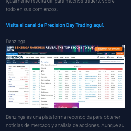
igualmente resulta útil para muchos traders, sobre
todo en sus comienzos.
Visita el canal de Precision Day Trading aquí.
Benzinga
Benzinga es una plataforma reconocida para obtener
noticias de mercado y análisis de acciones. Aunque su