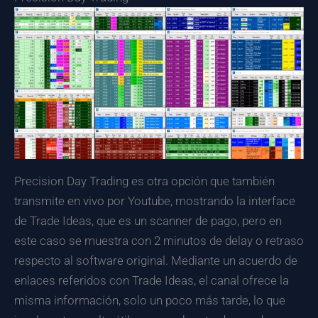
Precision Day Trading es otra opción que también
transmite en vivo por Youtube, mostrando la interface
de Trade Ideas, que es un scanner de pago, pero en
este caso se muestra con 2 minutos de delay o retraso
respecto al software original. Mediante un acuerdo de
enlaces referidos con Trade Ideas, el canal ofrece la
misma información, solo un poco más tarde, lo que