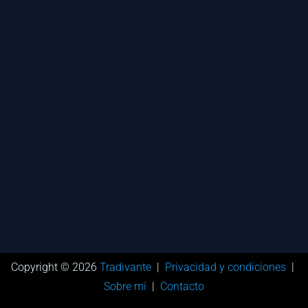
Copyright © 2026
Tradivante
|
Privacidad y condiciones
|
Sobre mí
|
Contacto