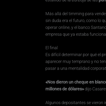
Más allá del timming para vender
sin duda era el futuro, como lo 
operar online, y el banco Santa
empresa que ya estaba funciona
El final
Es difícil determinar por qué el
aparecer muy temprano y no tene
pasar a una mentalidad corporati
«Nos dieron un cheque en blanco
millones de dólares»
dijo Casare
Algunos depositantes se vieron i