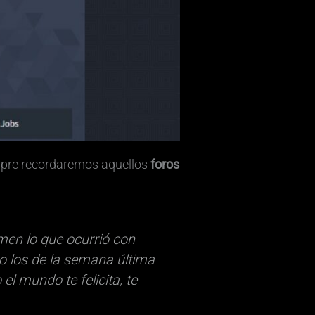
empre recordaremos aquellos
foros
men lo que ocurrió con
 los de la semana última
el mundo te felicita, te