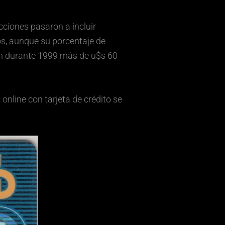
cciones pasaron a incluir
, aunque su porcentaje de
on durante 1999 más de u$s 60
nline con tarjeta de crédito se