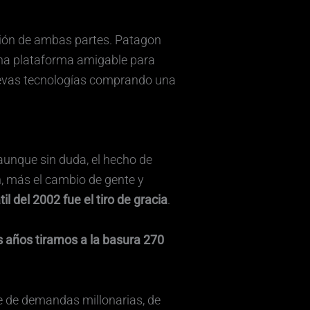
isión de ambas partes. Patagon
una plataforma amigable para
nuevas tecnologías comprando una
aunque sin duda, el hecho de
, más el cambio de gente y
til del 2002 fue el tiro de gracia
.
 años tiramos a la basura 270
ie de demandas millonarias, de