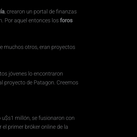
ía
, crearon un portal de finanzas
ón. Por aquel entonces los
foros
tre muchos otros, eran proyectos
stos jóvenes lo encontraron
e al proyecto de Patagon. Creemos
ió u$s1 millón, se fusionaron con
 el primer bróker online de la