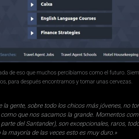
ta nada de eso que muchos percibíamos como el futuro. Si
sos, para después encontrarnos y tomar unas cervezas.
 la gente, sobre todo los chicos más jóvenes, no to
, como que nos sacamos la grande. Momentos como
 parte del Santander), son excepcionales, raros, todo 
o la mayoría de las veces esto es muy duro.»