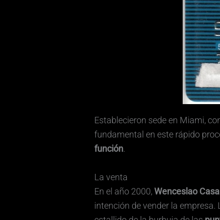
Establecieron sede en Miami, con
fundamental en este rápido proc
función
.
La venta
En el año 2000,
Wenceslao Casa
intención de vender la empresa.
estallido de la burbuja de las
pun