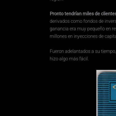
Pronto tendrían miles de client
derivados como fondos de inver
ganancia era muy pequeño en rel
millones en inyecciones de capita
Fueron adelantados a su tiempo, 
hizo algo más fácil.