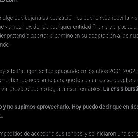
 algo que bajaría su cotización, es bueno reconocer la v
que vemos hoy, donde cualquier entidad financiera posee 
nder pretendía acortar el camino en su adaptación a las 
ndo.
 proyecto Patagon se fue apagando en los años 2001-2002 
r el tiempo necesario para que los usuarios se adaptaran
va, provocó que no lograran ser rentables.
La crisis bursá
 y no supimos aprovecharlo. Hoy puedo decir que en dos
s.
mpedidos de acceder a sus fondos, y se iniciaron una ser