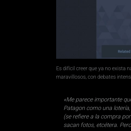
Es difícil creer que ya no exis
maravillosos, con debates inten
«Me parece importante que
Patagon como una lotería
(se refiere a la compra por
sacan fotos, etcétera. Per