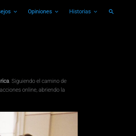
Buscar
ejos
Opiniones
Historias
rica
. Siguiendo el camino de
cciones online, abriendo la