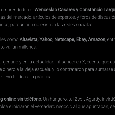
es emprendedores,
Wenceslao Casares y Constancio Largu
cias del mercado, artículos de expertos, y foros de discusi
dos, porque aún no existían las redes sociales.
tales como
Altavista, Yahoo, Netscape, Ebay, Amazon
, en
o valían millones.
rgentino y en la actualidad influencer en X, cuenta que e
 dinero a la vieja escuela, y lo contrataron para sumars
llevó la idea a la práctica.
g online sin teléfono
. Un húngaro, tal Zsolt Agardy, invirt
lsa e iniciaron el verdadero negocio al que apuntaban, ser