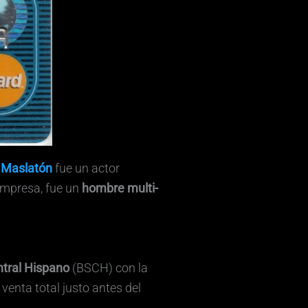
 Maslatón
fue un actor
empresa, fue un
hombre multi-
tral Hispano
(BSCH) con la
 venta total justo antes del