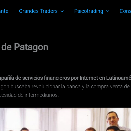
ante
Grandes Traders
Psicotrading
Cons
a de Patagon
añía de servicios financieros por Internet en Latinoamé
gon buscaba revolucionar la banca y la compra venta de a
ecesidad de intermediarios.