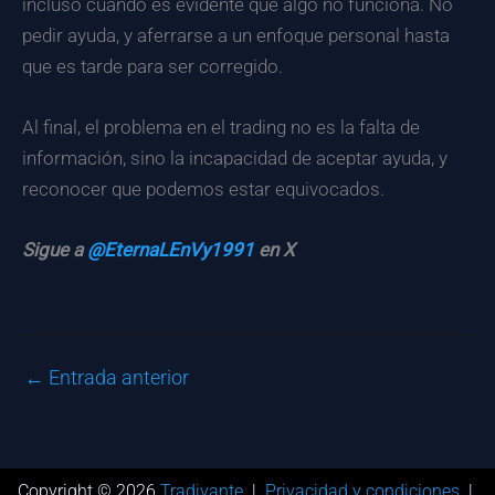
incluso cuando es evidente que algo no funciona. No
pedir ayuda, y aferrarse a un enfoque personal hasta
que es tarde para ser corregido.
Al final, el problema en el trading no es la falta de
información, sino la incapacidad de aceptar ayuda, y
reconocer que podemos estar equivocados.
Sigue a
@EternaLEnVy1991
en X
←
Entrada anterior
Copyright © 2026
Tradivante
|
Privacidad y condiciones
|