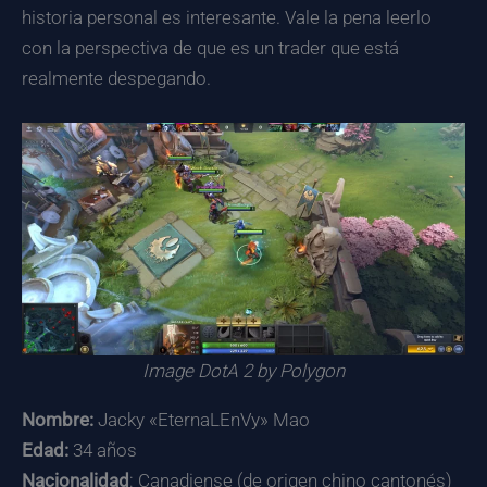
historia personal es interesante. Vale la pena leerlo
con la perspectiva de que es un trader que está
realmente despegando.
Image DotA 2 by Polygon
Nombre:
Jacky «EternaLEnVy» Mao
Edad:
34 años
Nacionalidad
: Canadiense (de origen chino cantonés)