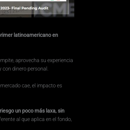
primer latinoamericano en
mpite, aprovecha su experiencia
y con dinero personal.
el mercado cae, el impacto es
riesgo un poco más laxa, sin
ferente al que aplica en el fondo,