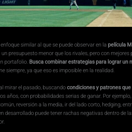
enfoque similar al que se puede observar en la
película 
n un presupuesto menor que los rivales, pero con mejore
un portafolio.
Busca combinar estrategias para lograr un m
 siempre, ya que eso es imposible en la realidad.
 al mirar el pasado, buscando
condiciones y patrones que 
 los años, con probabilidades serias de ganar. Por ejemp
mún, reversión a la media, ir del lado corto, hedging, entr
 desarrollado puede tener rachas negativas dentro de las 
or.