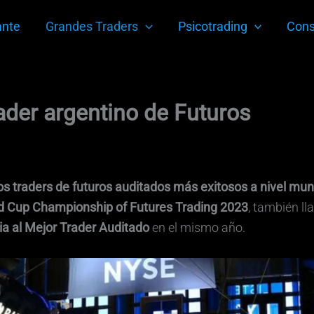
ante
Grandes Traders
Psicotrading
Cons
ader argentino de Futuros
os traders de futuros auditados más exitosos a nivel mun
d Cup Championship of Futures Trading 2023
, también l
a al Mejor Trader Auditado
en el mismo año.