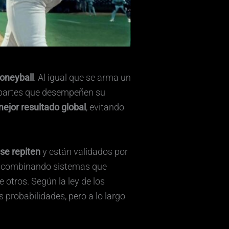
Moneyball
. Al igual que se arma un
s partes que desempeñen su
ejor resultado global
, evitando
se repiten
y están validados por
lo, combinando sistemas que
e otros. Según la ley de los
probabilidades, pero a lo largo