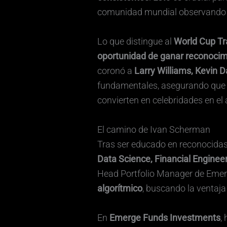
comunidad mundial observando 
Lo que distingue al
World Cup T
oportunidad de ganar reconocimi
coronó a
Larry Williams, Kevin 
fundamentales, asegurando que el
convierten en celebridades en el 
El camino de Ivan Scherman
Tras ser educado en reconocidas
Data Science, Financial Engineer
Head Portfolio Manager de Eme
algorítmico
, buscando la ventaja
En
Emerge Funds Investments
,