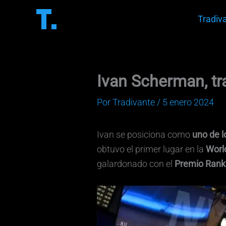
Ir
Tradiv
al
contenido
Ivan Scherman, tr
Por
Tradivante
/
5 enero 2024
Ivan se posiciona como
uno de l
obtuvo el primer lugar en la
Worl
galardonado con el
Premio Ranki