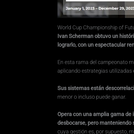
World Cup Championship of Futu
Ivan Scherman obtuvo un históri
lograrlo, con un espectacular re
En esta rama del campeonato mu
aplicando estrategias utilizadas
Sus sistemas están descorrelac
menor o incluso puede ganar.
Opera con una amplia gama de in
desbocarse, pero manteniendo 
cuya gestión es, por supuesto, 