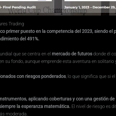
res Trading
co primer puesto en la competencia del 2023, siendo el 
ndimiento del 491%.
ndial que se centra en el
mercado de futuros
donde él co
 en su fondo, aunque emprende esta aventura en solitario 
ionados con riesgos ponderados
, lo que significa que si 
strumentos, aplicando coberturas y con una gestión de 
siempre la esperanza matemática.
El nivel de riesgo es di
más moderada.