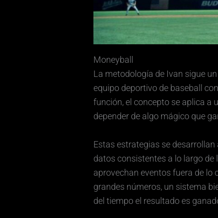
Moneyball
La metodología de Ivan sigue un 
equipo deportivo de baseball co
función, el concepto se aplica a 
depender de algo mágico que gane
Estas estrategias se desarrollan
datos consistentes a lo largo de
aprovechan eventos fuera de lo co
grandes números, un sistema bien
del tiempo el resultado es ganad