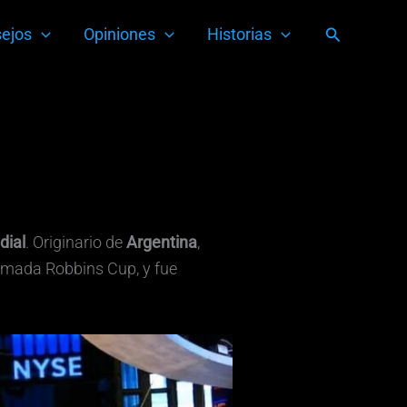
Buscar
ejos
Opiniones
Historias
dial
. Originario de
Argentina
,
lamada Robbins Cup, y fue